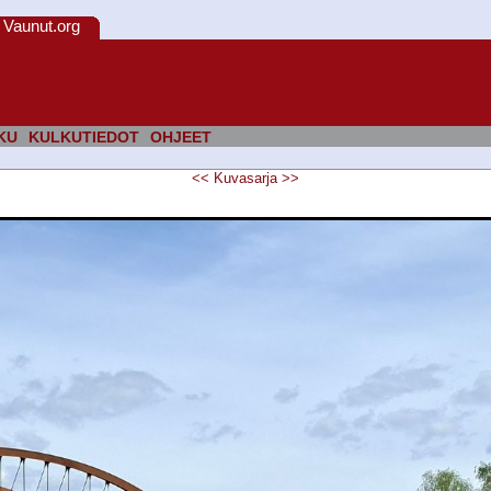
Vaunut.org
KU
KULKUTIEDOT
OHJEET
<<
Kuvasarja
>>