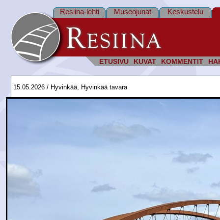
Resiina-lehti
Museojunat
Keskustelu
ETUSIVU
KUVAT
KOMMENTIT
HA
15.05.2026 / Hyvinkää, Hyvinkää tavara