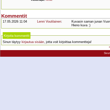
Kommentit
17.05.2026 11:04
Lenni Voutilainen
:
Kuvasin saman junan Vuor
Hieno kuva :)
Kirjoita kommentti
Sinun täytyy
kirjautua sisään
, jotta voit kirjoittaa kommentteja!
Sivu