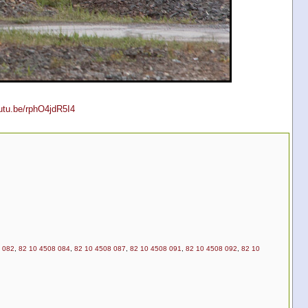
outu.be/rphO4jdR5I4
 082
,
82 10 4508 084
,
82 10 4508 087
,
82 10 4508 091
,
82 10 4508 092
,
82 10