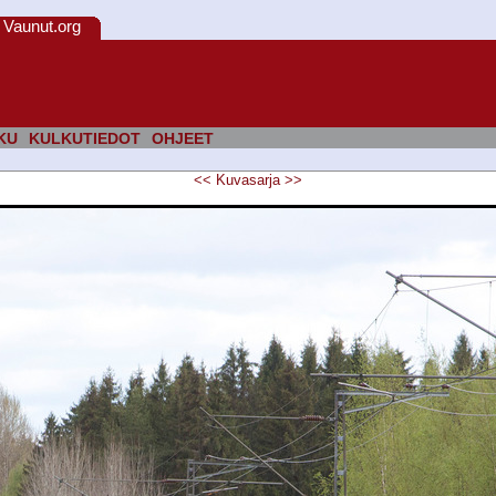
Vaunut.org
KU
KULKUTIEDOT
OHJEET
<<
Kuvasarja
>>