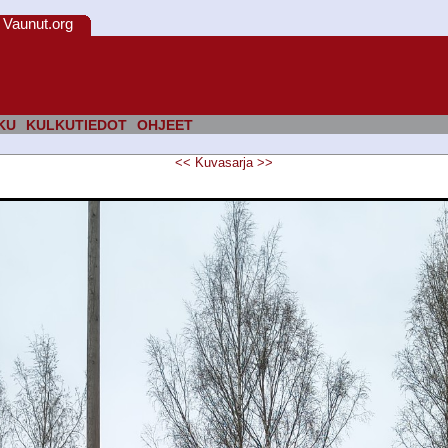
Vaunut.org
KU
KULKUTIEDOT
OHJEET
<<
Kuvasarja
>>