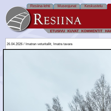
Resiina-lehti
Museojunat
Keskustelu
ETUSIVU
KUVAT
KOMMENTIT
HA
26.04.2026 / Imatran veturitallit, Imatra tavara