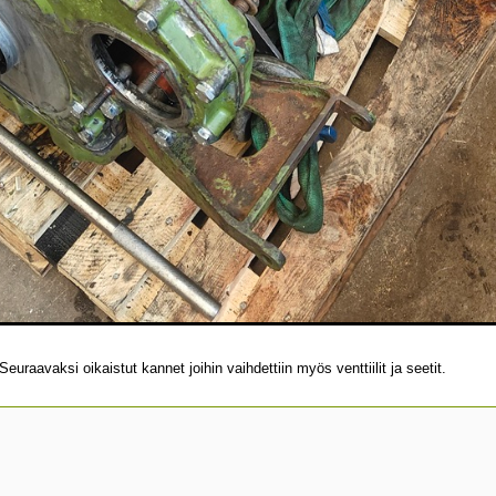
uraavaksi oikaistut kannet joihin vaihdettiin myös venttiilit ja seetit.