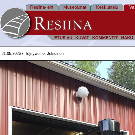
Resiina-lehti
Museojunat
Keskustelu
Va
ETUSIVU
KUVAT
KOMMENTIT
HAKU
31.05.2026 / Höyrywelho, Jokioinen