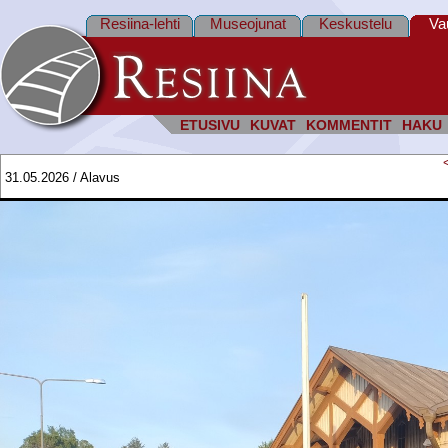
Resiina-lehti
Museojunat
Keskustelu
Va
ETUSIVU
KUVAT
KOMMENTIT
HAKU
31.05.2026 / Alavus