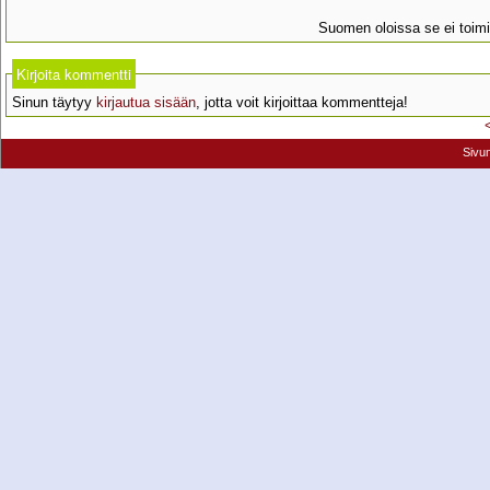
Suomen oloissa se ei toimi
Kirjoita kommentti
Sinun täytyy
kirjautua sisään
, jotta voit kirjoittaa kommentteja!
Sivu