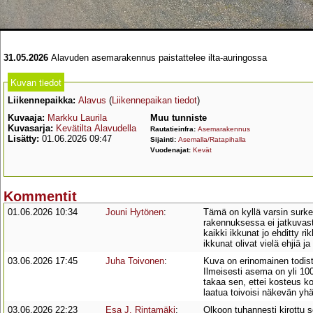
31.05.2026
Alavuden asemarakennus paistattelee ilta-auringossa
Kuvan tiedot
Liikennepaikka:
Alavus
(
Liikennepaikan tiedot
)
Kuvaaja:
Markku Laurila
Muu tunniste
Kuvasarja:
Kevätilta Alavudella
Rautatieinfra:
Asemarakennus
Lisätty:
01.06.2026 09:47
Sijainti:
Asemalla/Ratapihalla
Vuodenajat:
Kevät
Kommentit
01.06.2026 10:34
Jouni Hytönen
:
Tämä on kyllä varsin surke
rakennuksessa ei jatkuvasti
kaikki ikkunat jo ehditty r
ikkunat olivat vielä ehjiä 
03.06.2026 17:45
Juha Toivonen
:
Kuva on erinomainen todiste
Ilmeisesti asema on yli 100
takaa sen, ettei kosteus k
laatua toivoisi näkevän yh
03.06.2026 22:23
Esa J. Rintamäki
:
Olkoon tuhannesti kirottu 