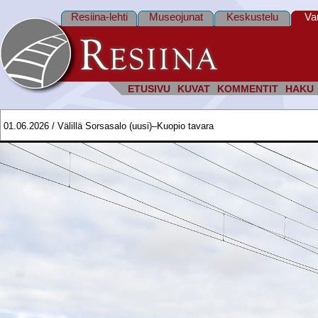
Resiina-lehti
Museojunat
Keskustelu
Va
ETUSIVU
KUVAT
KOMMENTIT
HAKU
01.06.2026 / Välillä Sorsasalo (uusi)–Kuopio tavara