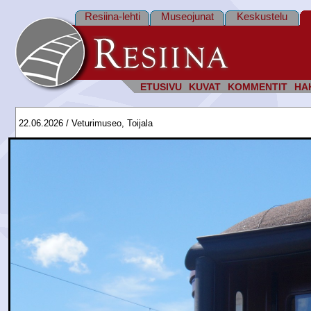
Resiina-lehti
Museojunat
Keskustelu
ETUSIVU
KUVAT
KOMMENTIT
HA
22.06.2026 / Veturimuseo, Toijala