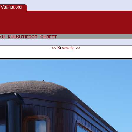
Vaunut.org
KU
KULKUTIEDOT
OHJEET
<<
Kuvasarja
>>