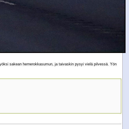
yöksi sakean hernerokkasumun, ja taivaskin pysyi vielä pilvessä. Yön