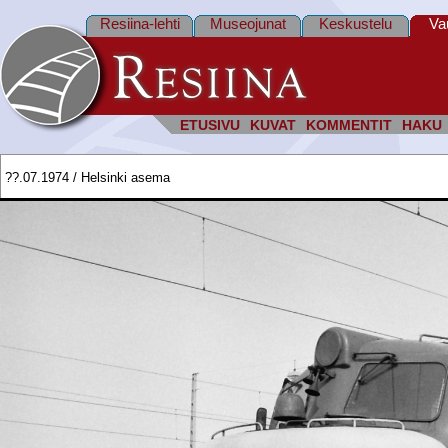
Resiina-lehti
Museojunat
Keskustelu
Va
ETUSIVU
KUVAT
KOMMENTIT
HAKU
??.07.1974 / Helsinki asema