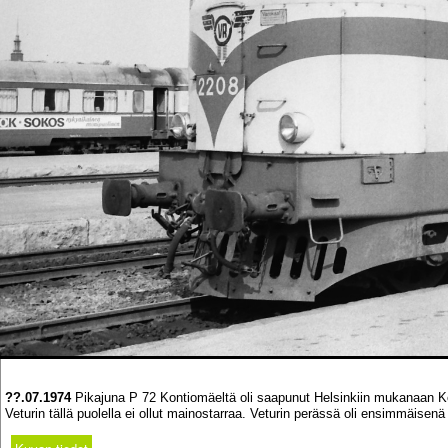
??.07.1974
Pikajuna P 72 Kontiomäeltä oli saapunut Helsinkiin mukanaan Ko
Veturin tällä puolella ei ollut mainostarraa. Veturin perässä oli ensimmäis