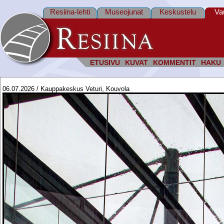
Resiina-lehti
Museojunat
Keskustelu
Va
ETUSIVU
KUVAT
KOMMENTIT
HAKU
06.07.2026 / Kauppakeskus Veturi, Kouvola