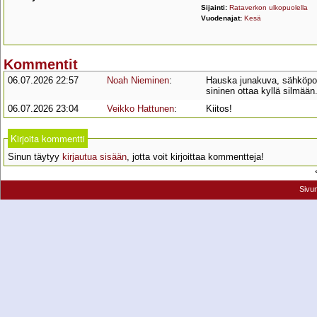
Sijainti:
Rataverkon ulkopuolella
Vuodenajat:
Kesä
Kommentit
06.07.2026 22:57
Noah Nieminen
:
Hauska junakuva, sähköpotk
sininen ottaa kyllä silmään.
06.07.2026 23:04
Veikko Hattunen
:
Kiitos!
Kirjoita kommentti
Sinun täytyy
kirjautua sisään
, jotta voit kirjoittaa kommentteja!
Sivu