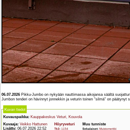
06.07.2026
Pikku-Jumbo on nykyään nauttimassa aikojansa säältä suojattuna 
Jumbon tenderi on hävinnyt jonnekkin ja veturin toinen "silmä" on päätynyt s
Kuvan tiedot
Kuvauspaikka:
Kauppakeskus Veturi, Kouvola
Kuvaaja:
Veikko Hattunen
Höyryveturi
Muu tunniste
Lisätty:
06.07.2026 22:52
Tk3
:
1154
Sekalaiset:
Muistomerkki