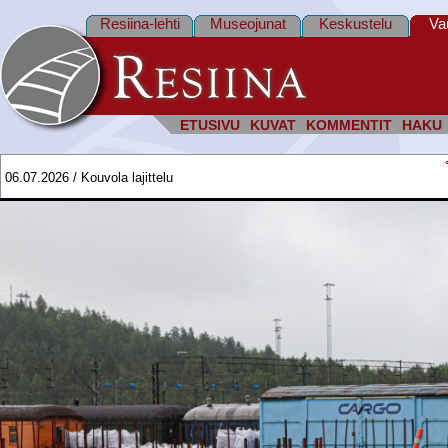
Resiina-lehti
Museojunat
Keskustelu
Va
ETUSIVU
KUVAT
KOMMENTIT
HAKU
06.07.2026 / Kouvola lajittelu