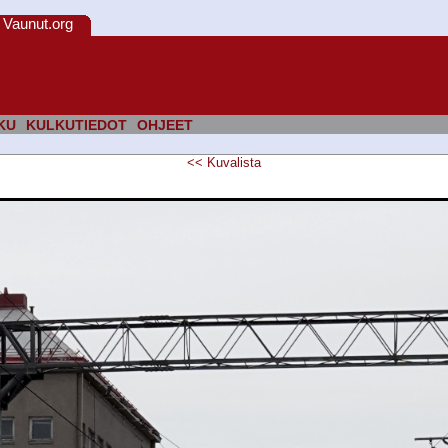
Vaunut.org
KU
KULKUTIEDOT
OHJEET
<<
Kuvalista