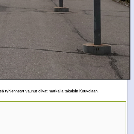
sä tyhjennetyt vaunut olivat matkalla takaisin Kouvolaan.