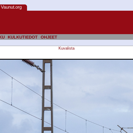
Vaunut.org
KU
KULKUTIEDOT
OHJEET
Kuvalista