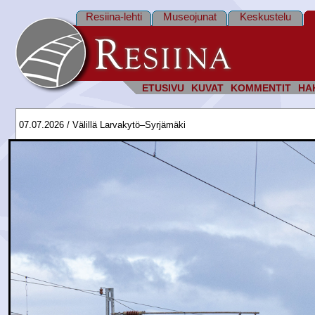
Resiina-lehti
Museojunat
Keskustelu
ETUSIVU
KUVAT
KOMMENTIT
HA
07.07.2026 / Välillä Larvakytö–Syrjämäki