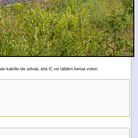
 kaikille ole selvää, että IC vei tälläkin kertaa voiton.