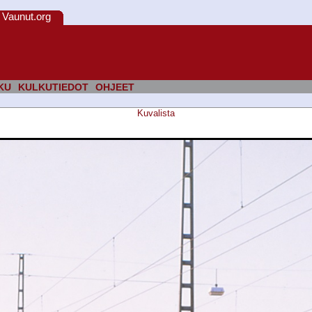
Vaunut.org
KU
KULKUTIEDOT
OHJEET
Kuvalista