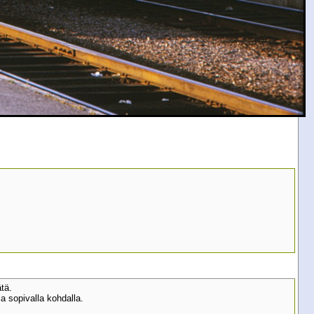
tä.
la sopivalla kohdalla.