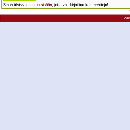
Sinun täytyy
kirjautua sisään
, jotta voit kirjoittaa kommentteja!
Sivu