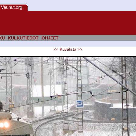
Vaunut.org
KU
KULKUTIEDOT
OHJEET
<<
Kuvalista
>>