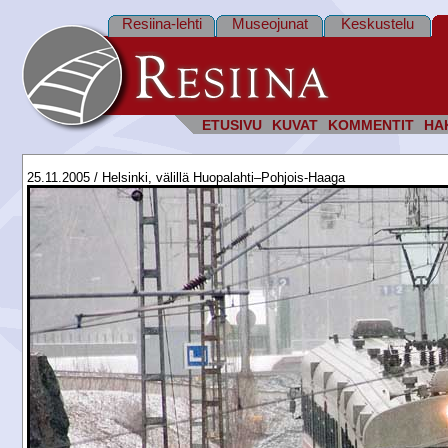
Resiina-lehti
Museojunat
Keskustelu
ETUSIVU
KUVAT
KOMMENTIT
HA
25.11.2005 / Helsinki, välillä Huopalahti–Pohjois-Haaga