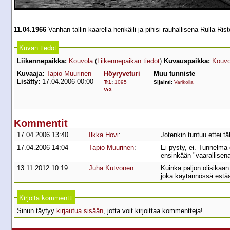
11.04.1966
Vanhan tallin kaarella henkäili ja pihisi rauhallisena Rulla-R
Kuvan tiedot
Liikennepaikka:
Kouvola
(
Liikennepaikan tiedot
)
Kuvauspaikka:
Kouvo
Kuvaaja:
Tapio Muurinen
Höyryveturi
Muu tunniste
Lisätty:
17.04.2006 00:00
Tr1
:
1095
Sijainti:
Varikolla
Vr3
:
Kommentit
17.04.2006 13:40
Ilkka Hovi
:
Jotenkin tuntuu ettei t
17.04.2006 14:04
Tapio Muurinen
:
Ei pysty, ei. Tunnelma o
ensinkään "vaarallisena
13.11.2012 10:19
Juha Kutvonen
:
Kuinka paljon olisikaan n
joka käytännössä estää 
Kirjoita kommentti
Sinun täytyy
kirjautua sisään
, jotta voit kirjoittaa kommentteja!