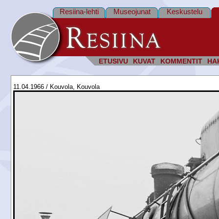
Resiina-lehti
Museojunat
Keskustelu
ETUSIVU
KUVAT
KOMMENTIT
HA
11.04.1966 / Kouvola, Kouvola