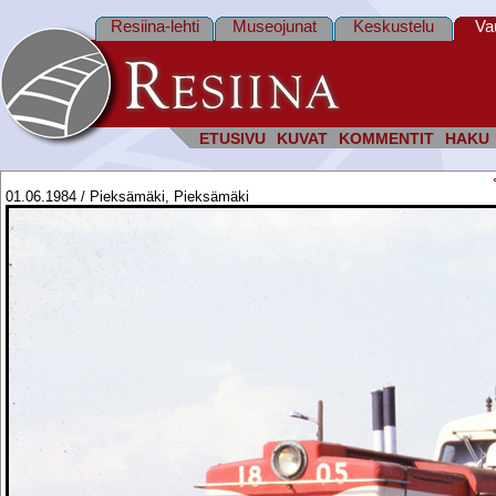
Resiina-lehti
Museojunat
Keskustelu
Va
ETUSIVU
KUVAT
KOMMENTIT
HAKU
01.06.1984 / Pieksämäki, Pieksämäki