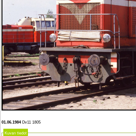
01.06.1984
Dv11 1805
Kuvan tiedot