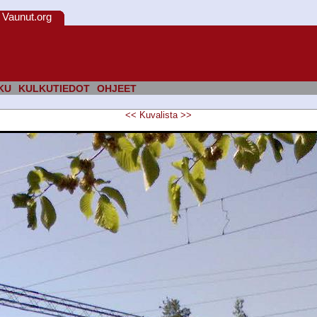
Vaunut.org
KU
KULKUTIEDOT
OHJEET
<<
Kuvalista
>>