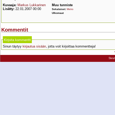
Kuvaaja:
Markus Lukkarinen
Muu tunniste
Lisätty:
22.01.2007 00:00
Sekalaiset:
Metro
Ulkomaat
Kommentit
Kirjoita kommentti
Sinun täytyy
kirjautua sisään
, jotta voit kirjoittaa kommentteja!
Sivu