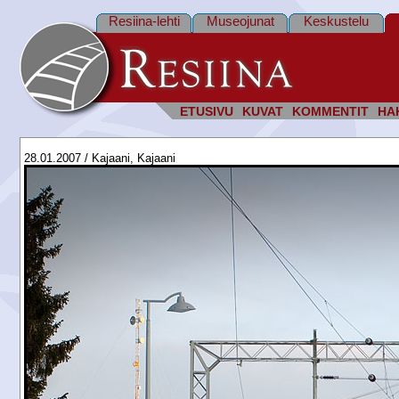
Resiina-lehti
Museojunat
Keskustelu
ETUSIVU
KUVAT
KOMMENTIT
HA
28.01.2007 / Kajaani, Kajaani