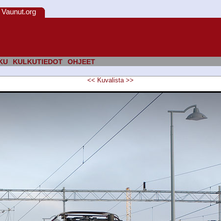
Vaunut.org
KU
KULKUTIEDOT
OHJEET
<<
Kuvalista
>>