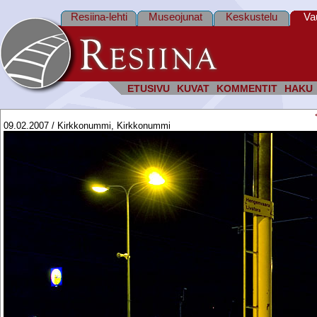
Resiina-lehti
Museojunat
Keskustelu
Va
ETUSIVU
KUVAT
KOMMENTIT
HAKU
09.02.2007 / Kirkkonummi, Kirkkonummi