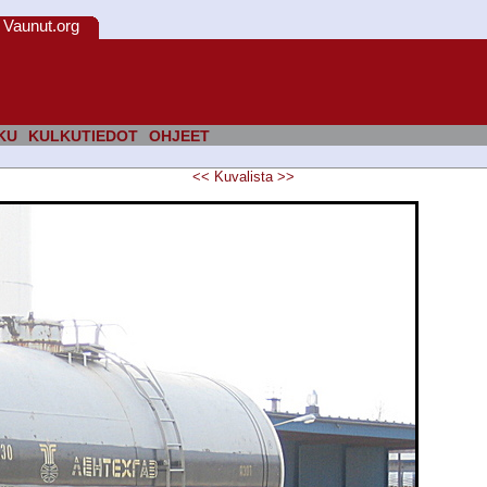
Vaunut.org
KU
KULKUTIEDOT
OHJEET
<<
Kuvalista
>>