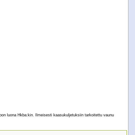
bon luona Hkba:kin. Ilmeisesti kaasukuljetuksiin tarkoitettu vaunu