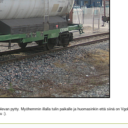
levan pytty. Myöhemmin illalla tulin paikalle ja huomasinkin että siinä on Vgo
u :).