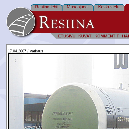
Resiina-lehti
Museojunat
Keskustelu
ETUSIVU
KUVAT
KOMMENTIT
HA
17.04.2007 / Varkaus