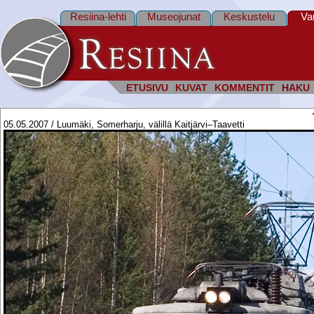
Resiina-lehti
Museojunat
Keskustelu
Va
ETUSIVU
KUVAT
KOMMENTIT
HAKU
05.05.2007 / Luumäki, Somerharju, välillä Kaitjärvi–Taavetti