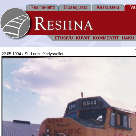
Resiina-lehti
Museojunat
Keskustelu
Va
ETUSIVU
KUVAT
KOMMENTIT
HAKU
??.05.1994 / St. Louis, Yhdysvallat