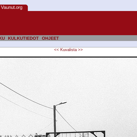
Vaunut.org
KU
KULKUTIEDOT
OHJEET
<<
Kuvalista
>>