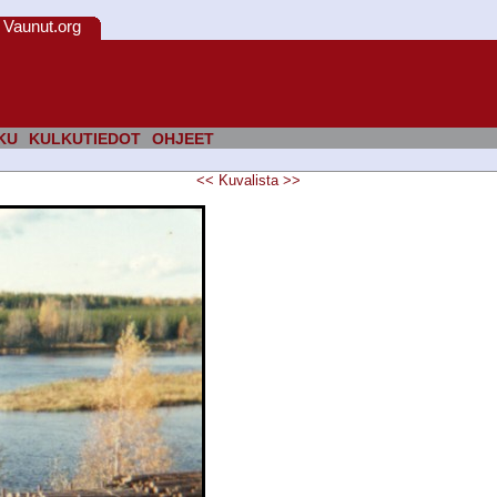
Vaunut.org
KU
KULKUTIEDOT
OHJEET
<<
Kuvalista
>>