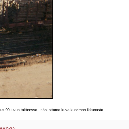
us 90-luvun taitteessa. Isäni ottama kuva kuorimon ikkunasta.
alankoski