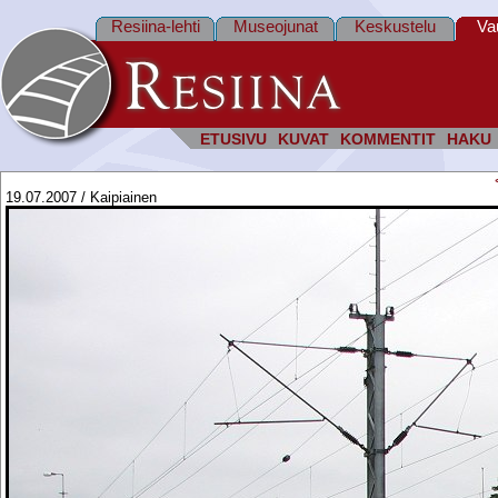
Resiina-lehti
Museojunat
Keskustelu
Va
ETUSIVU
KUVAT
KOMMENTIT
HAKU
19.07.2007 / Kaipiainen