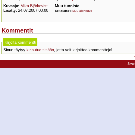
Kuvaaja:
Mika Björkqvist
Muu tunniste
Lisätty:
24.07.2007 00:00
Sekalaiset:
Muu ajoneuvo
Kommentit
Kirjoita kommentti
Sinun täytyy
kirjautua sisään
, jotta voit kirjoittaa kommentteja!
Sivu