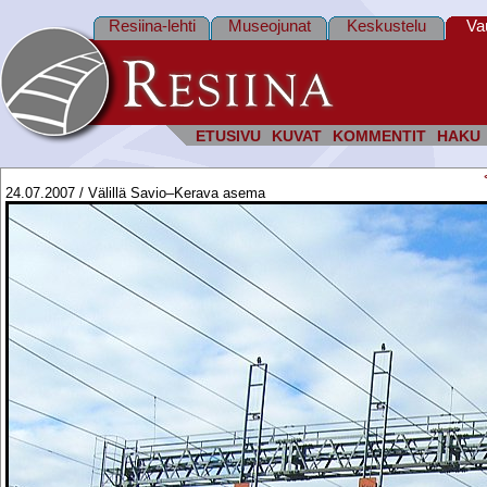
Resiina-lehti
Museojunat
Keskustelu
Va
ETUSIVU
KUVAT
KOMMENTIT
HAKU
24.07.2007 / Välillä Savio–Kerava asema