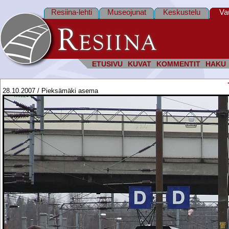
Resiina-lehti
Museojunat
Keskustelu
Va
ETUSIVU
KUVAT
KOMMENTIT
HAKU
28.10.2007 / Pieksämäki asema