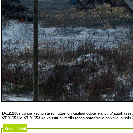
14.12.2007
Jonoa vaunuista romuttamon kauhaa odotellen, puru/lautakasast
XT 01651 ja XT 01653 ko vaunut siirrettiin tähän samaiselle paikalle jo noin
Kuvan tiedot