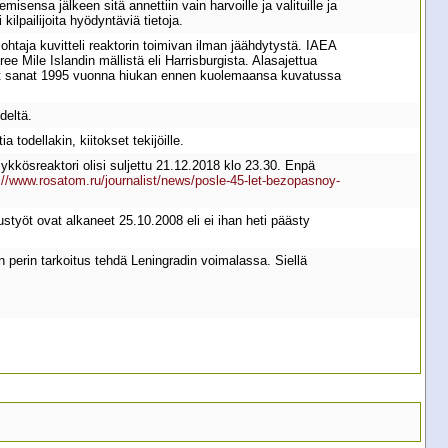
isensa jälkeen sitä annettiin vain harvoille ja valituille ja
kilpailijoita hyödyntäviä tietoja.
ohtaja kuvitteli reaktorin toimivan ilman jäähdytystä. IAEA
 Mile Islandin mällistä eli Harrisburgista. Alasajettua
iset sanat 1995 vuonna hiukan ennen kuolemaansa kuvatussa
deltä.
todellakin, kiitokset tekijöille.
ykkösreaktori olisi suljettu 21.12.2018 klo 23.30. Enpä
://www.rosatom.ru/journalist/news/posle-45-let-bezopasnoy-
styöt ovat alkaneet 25.10.2008 eli ei ihan heti päästy
un perin tarkoitus tehdä Leningradin voimalassa. Siellä