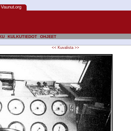
Vaunut.org
KU
KULKUTIEDOT
OHJEET
<<
Kuvalista
>>