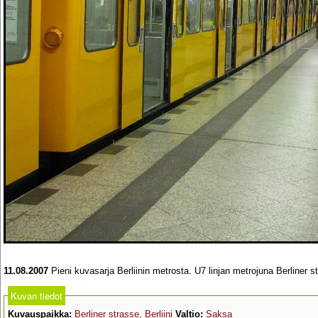
11.08.2007
Pieni kuvasarja Berliinin metrosta. U7 linjan metrojuna Berliner 
Kuvan tiedot
Kuvauspaikka:
Berliner strasse, Berliini
Valtio:
Saksa