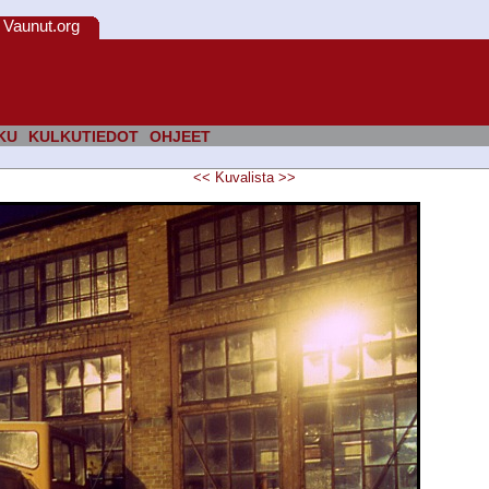
Vaunut.org
KU
KULKUTIEDOT
OHJEET
<<
Kuvalista
>>