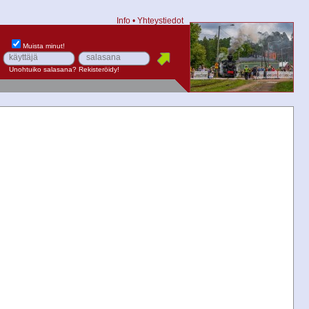
Info
•
Yhteystiedot
Muista minut!
Unohtuiko salasana?
Rekisteröidy!