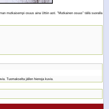
an mutkaisempi osuus aina Uttiin asti. "Mutkainen osuus" tällä suoralla
uvia. Tuomakselta jällen hienoja kuvia.