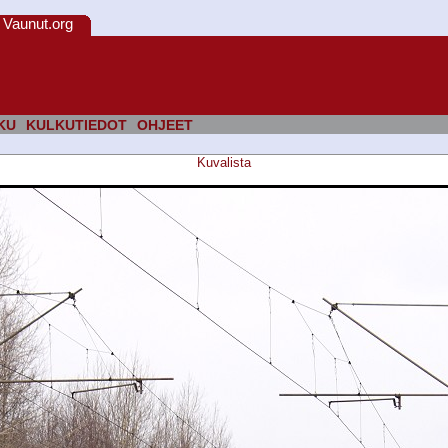
Vaunut.org
KU
KULKUTIEDOT
OHJEET
Kuvalista