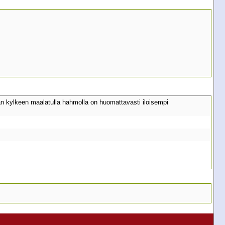
n kylkeen maalatulla hahmolla on huomattavasti iloisempi