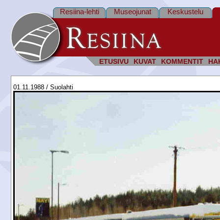
Resiina-lehti
Museojunat
Keskustelu
ETUSIVU
KUVAT
KOMMENTIT
HA
01.11.1988 / Suolahti