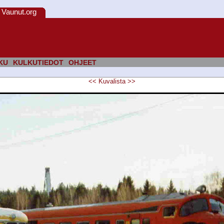
Vaunut.org
KU
KULKUTIEDOT
OHJEET
<<
Kuvalista
>>