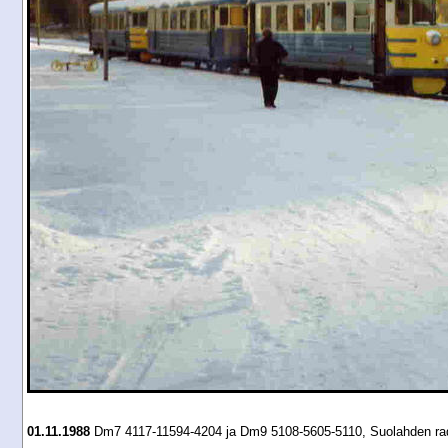
01.11.1988
Dm7 4117-11594-4204 ja Dm9 5108-5605-5110, Suolahden rad