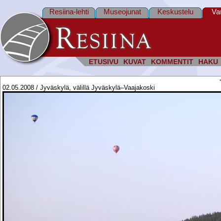
Resiina-lehti
Museojunat
Keskustelu
Va
ETUSIVU
KUVAT
KOMMENTIT
HAKU
02.05.2008 / Jyväskylä, välillä Jyväskylä–Vaajakoski