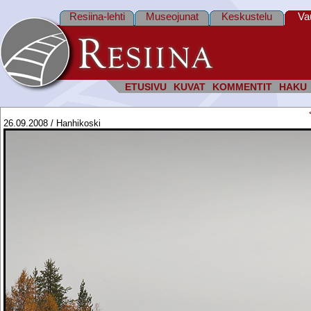
Resiina-lehti
Museojunat
Keskustelu
Va
ETUSIVU
KUVAT
KOMMENTIT
HAKU
26.09.2008 / Hanhikoski