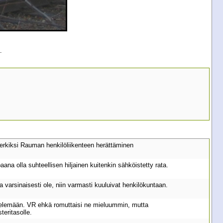
.
kiksi Rauman henkilöliikenteen herättäminen
aana olla suhteellisen hiljainen kuitenkin sähköistetty rata.
 varsinaisesti ole, niin varmasti kuuluivat henkilökuntaan.
ntelemään. VR ehkä romuttaisi ne mieluummin, mutta
teritasolle.