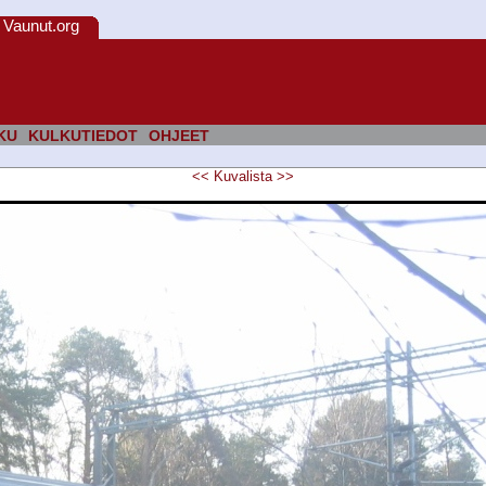
Vaunut.org
KU
KULKUTIEDOT
OHJEET
<<
Kuvalista
>>