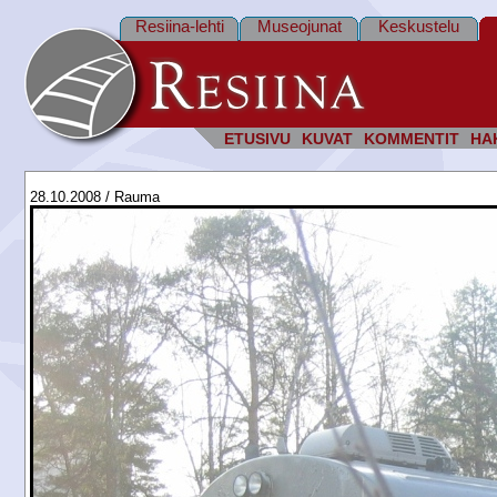
Resiina-lehti
Museojunat
Keskustelu
ETUSIVU
KUVAT
KOMMENTIT
HA
28.10.2008 / Rauma