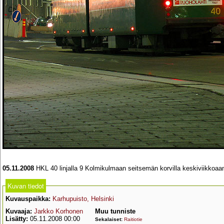
05.11.2008
HKL 40 linjalla 9 Kolmikulmaan seitsemän korvilla keskiviikkoa
Kuvan tiedot
Kuvauspaikka:
Karhupuisto, Helsinki
Kuvaaja:
Jarkko Korhonen
Muu tunniste
Lisätty:
05.11.2008 00:00
Sekalaiset:
Raitiotie