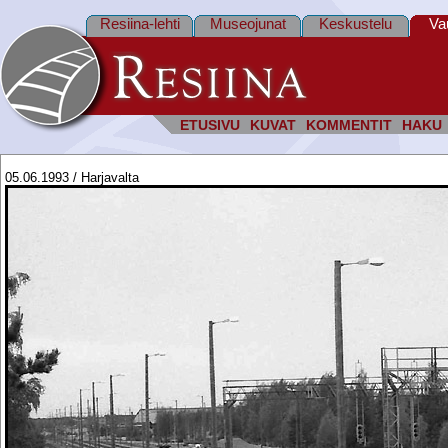
Resiina-lehti
Museojunat
Keskustelu
Va
ETUSIVU
KUVAT
KOMMENTIT
HAKU
05.06.1993 / Harjavalta