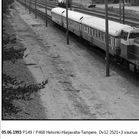
05.06.1993
P149 / P468 Helsinki-Harjavalta-Tampere, Dv12 2521+3 vaunua. Ra