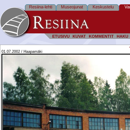
Resiina-lehti
Museojunat
Keskustelu
Va
ETUSIVU
KUVAT
KOMMENTIT
HAKU
01.07.2002 / Haapamäki