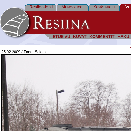
Resiina-lehti
Museojunat
Keskustelu
Va
ETUSIVU
KUVAT
KOMMENTIT
HAKU
25.02.2009 / Forst, Saksa