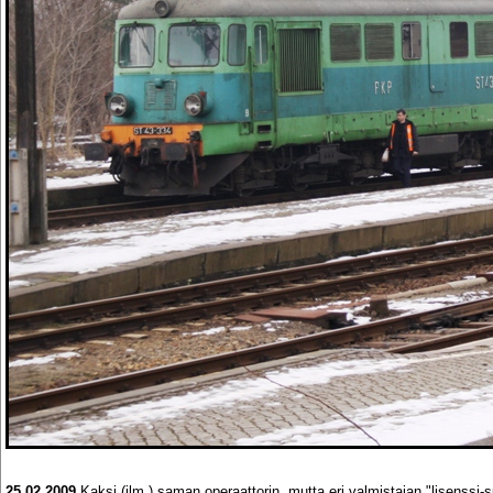
25.02.2009
Kaksi (ilm.) saman operaattorin, mutta eri valmistajan "lisenss