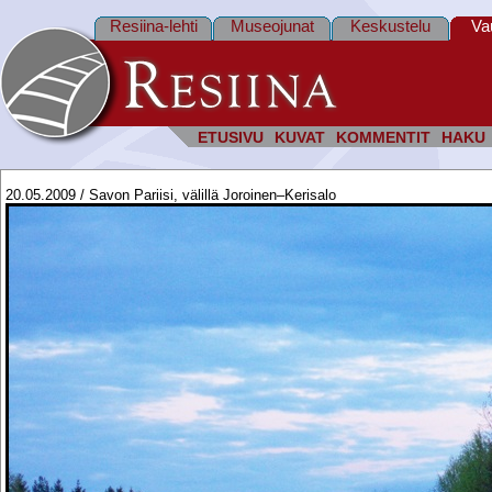
Resiina-lehti
Museojunat
Keskustelu
Va
ETUSIVU
KUVAT
KOMMENTIT
HAKU
20.05.2009 / Savon Pariisi, välillä Joroinen–Kerisalo