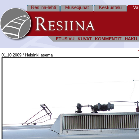
Resiina-lehti
Museojunat
Keskustelu
Va
ETUSIVU
KUVAT
KOMMENTIT
HAKU
01.10.2009 / Helsinki asema