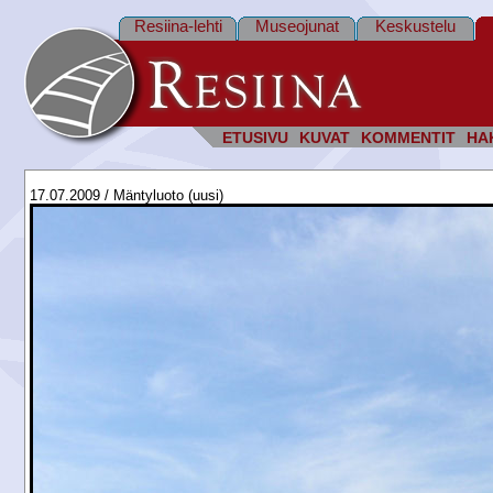
Resiina-lehti
Museojunat
Keskustelu
ETUSIVU
KUVAT
KOMMENTIT
HA
17.07.2009 / Mäntyluoto (uusi)