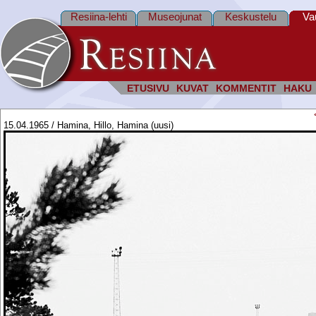
Resiina-lehti
Museojunat
Keskustelu
Va
ETUSIVU
KUVAT
KOMMENTIT
HAKU
15.04.1965 / Hamina, Hillo, Hamina (uusi)